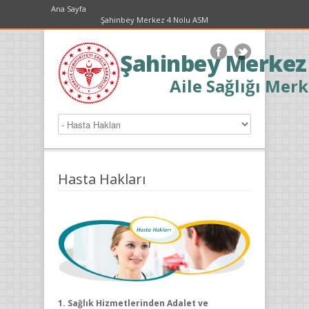
Ana Sayfa
Şahinbey Merkez 4 Nolu ASM
Şahinbey Merkez
Aile Sağlığı Merk
Hasta Hakları
1. Sağlık Hizmetlerinden Adalet ve