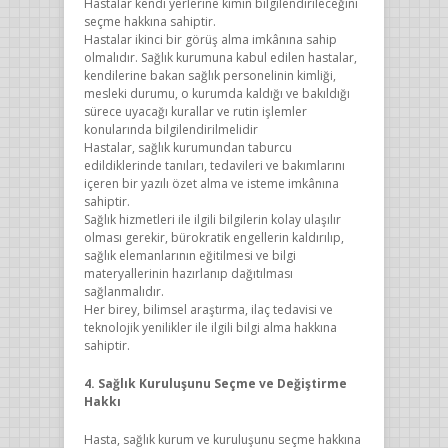
Hastalar kendi yerlerine kimin bilgilendirileceğini
seçme hakkına sahiptir.
Hastalar ikinci bir görüş alma imkânına sahip
olmalıdır. Sağlık kurumuna kabul edilen hastalar,
kendilerine bakan sağlık personelinin kimliği,
mesleki durumu, o kurumda kaldığı ve bakıldığı
sürece uyacağı kurallar ve rutin işlemler
konularında bilgilendirilmelidir
Hastalar, sağlık kurumundan taburcu
edildiklerinde tanıları, tedavileri ve bakımlarını
içeren bir yazılı özet alma ve isteme imkânına
sahiptir.
Sağlık hizmetleri ile ilgili bilgilerin kolay ulaşılır
olması gerekir, bürokratik engellerin kaldırılıp,
sağlık elemanlarının eğitilmesi ve bilgi
materyallerinin hazırlanıp dağıtılması
sağlanmalıdır.
Her birey, bilimsel araştırma, ilaç tedavisi ve
teknolojik yenilikler ile ilgili bilgi alma hakkına
sahiptir.
4. Sağlık Kuruluşunu Seçme ve Değiştirme
Hakkı
Hasta, sağlık kurum ve kuruluşunu seçme hakkına