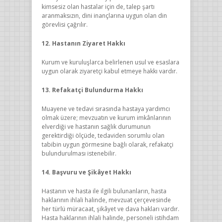
kimsesiz olan hastalar için de, talep şartı
aranmaksızın, dini inançlarına uygun olan din
görevlisi çağrılır.
12. Hastanın Ziyaret Hakkı
Kurum ve kuruluşlarca belirlenen usul ve esaslara
uygun olarak ziyaretçi kabul etmeye hakkı vardır.
13. Refakatçi Bulundurma Hakkı
Muayene ve tedavi sırasında hastaya yardımcı
olmak üzere; mevzuatın ve kurum imkânlarının
elverdiği ve hastanın sağlık durumunun
gerektirdiği ölçüde, tedaviden sorumlu olan
tabibin uygun görmesine bağlı olarak, refakatçi
bulundurulması istenebilir.
14. Başvuru ve Şikâyet Hakkı
Hastanın ve hasta ile ilgili bulunanların, hasta
haklarının ihlali halinde, mevzuat çerçevesinde
her türlü müracaat, şikâyet ve dava hakları vardır.
Hasta haklarının ihlali halinde, personeli istihdam