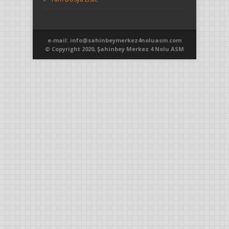
e-mail: info@sahinbeymerkez4noluasm.com
© Copyright 2020, Şahinbey Merkez 4 Nolu ASM