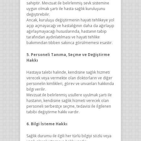
sahiptir. Mevzuat ile belirlenmiş sevk sistemine
uygun olmak şartı ile hasta sağlık kuruluşunu
değiştirebilir.
Ancak, kuruluşu değiştirmenin hayati tehlikeye yol
açıp açmayacağı ve hastalığının daha da ağırlaşıp
ağırlaşmayacağı hususlarında, hastanın tabip
tarafından aydınlatılması ve hayati tehlike
bakımından tıbben sakınca görülmemesi esastır.
5. Personeli Tanıma, Seçme ve Değiştirme
Hakkı
Hastaya talebi halinde, kendisine sağlık hizmeti
verecek veya vermekte olan doktorların ve diğer
personelin kimlikleri, görev ve unvanları hakkında
bilgi verilir.
Mevzuat ile belirlenmiş usullere uyulmak şartı ile
hastanın, kendisine sağlık hizmeti verecek olan
personeli serbestçe seçme, tedavisi ile ilgilenen
tabibi değiştirme hakkı vardır.
6. Bilgi İsteme Hakkı
Sağlık durumu ile ilgili her türlü bilgiyi sözlü veya