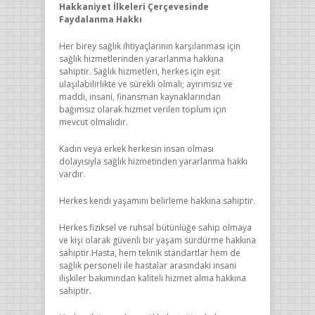
Hakkaniyet İlkeleri Çerçevesinde
Faydalanma Hakkı
Her birey sağlık ihtiyaçlarının karşılanması için
sağlık hizmetlerinden yararlanma hakkına
sahiptir. Sağlık hizmetleri, herkes için eşit
ulaşılabilirlikte ve sürekli olmalı; ayırımsız ve
maddi, insani, finansman kaynaklarından
bağımsız olarak hizmet verilen toplum için
mevcut olmalıdır.
Kadın veya erkek herkesin insan olması
dolayısıyla sağlık hizmetinden yararlanma hakkı
vardır.
Herkes kendi yaşamını belirleme hakkına sahiptir.
Herkes fiziksel ve ruhsal bütünlüğe sahip olmaya
ve kişi olarak güvenli bir yaşam sürdürme hakkına
sahiptir.Hasta, hem teknik standartlar hem de
sağlık personeli ile hastalar arasındaki insani
ilişkiler bakımından kaliteli hizmet alma hakkına
sahiptir.